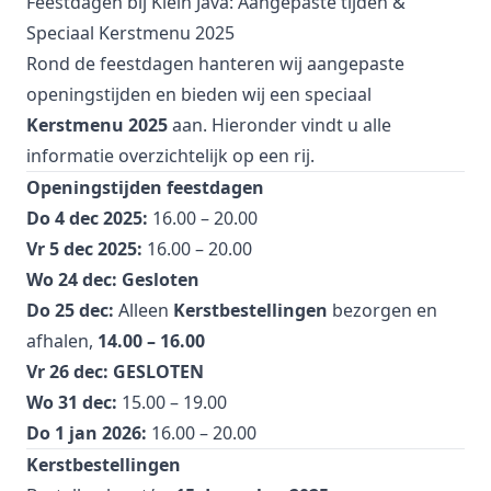
Feestdagen bij Klein Java: Aangepaste tijden &
Speciaal Kerstmenu 2025
Rond de feestdagen hanteren wij aangepaste
openingstijden en bieden wij een speciaal
Kerstmenu 2025
aan. Hieronder vindt u alle
informatie overzichtelijk op een rij.
Openingstijden feestdagen
Do 4 dec 2025:
16.00 – 20.00
Vr 5 dec 2025:
16.00 – 20.00
Wo 24 dec:
Gesloten
Do 25 dec:
Alleen
Kerstbestellingen
bezorgen en
afhalen,
14.00 – 16.00
Vr 26 dec:
GESLOTEN
Wo 31 dec:
15.00 – 19.00
Do 1 jan 2026:
16.00 – 20.00
Kerstbestellingen