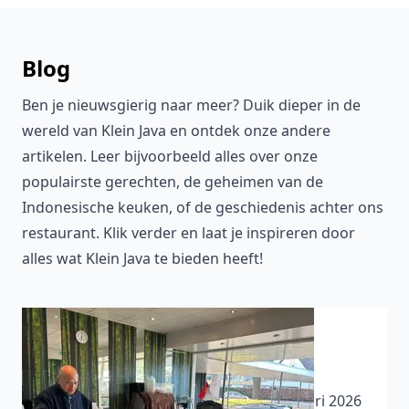
Blog
Ben je nieuwsgierig naar meer? Duik dieper in de
wereld van Klein Java en ontdek onze andere
artikelen. Leer bijvoorbeeld alles over onze
populairste gerechten, de geheimen van de
Indonesische keuken, of de geschiedenis achter ons
restaurant. Klik verder en laat je inspireren door
alles wat Klein Java te bieden heeft!
Klein-Java tijdelijk gesloten wegens
verbouwing
08-01-2025 - Klein-Java is vanaf 13 januari 2026