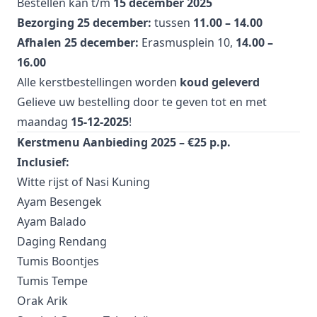
Bestellen kan t/m
15 december 2025
Bezorging 25 december:
tussen
11.00 – 14.00
Afhalen 25 december:
Erasmusplein 10,
14.00 –
16.00
Alle kerstbestellingen worden
koud geleverd
Gelieve uw bestelling door te geven tot en met
maandag
15-12-2025
!
Kerstmenu Aanbieding 2025 – €25 p.p.
Inclusief:
Witte rijst of Nasi Kuning
Ayam Besengek
Ayam Balado
Daging Rendang
Tumis Boontjes
Tumis Tempe
Orak Arik