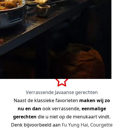
Verrassende Javaanse gerechten
Naast de klassieke favorieten
maken wij zo
nu en dan
ook verrassende,
eenmalige
gerechten
die u niet op de menukaart vindt.
Denk bijvoorbeeld aan
Fu Yung Hai, Courgette