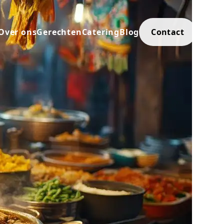
re navigatie
Over ons
Gerechten
Catering
Blog
Contact