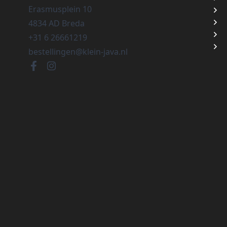
Erasmusplein 10
4834 AD Breda
+31 6 26661219
bestellingen@klein-java.nl