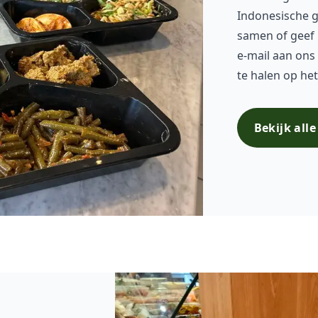
Indonesische g
samen of geef 
e-mail aan ons
te halen op het
Bekijk all