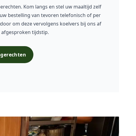
erechten. Kom langs en stel uw maaltijd zelf
uw bestelling van tevoren telefonisch of per
 door om deze vervolgens koelvers bij ons af
 afgesproken tijdstip.
e gerechten