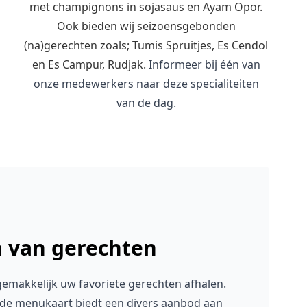
met champignons in sojasaus en Ayam Opor.
Ook bieden wij seizoensgebonden
(na)gerechten zoals; Tumis Spruitjes, Es Cendol
en Es Campur, Rudjak.
Informeer bij één van
onze medewerkers naar deze specialiteiten
van de dag.
 van gerechten
 gemakkelijk uw favoriete gerechten afhalen.
de menukaart biedt een divers aanbod aan