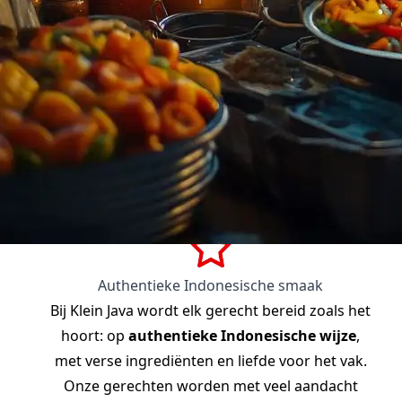
Featured
Authentieke Indonesische smaak
Bij Klein Java wordt elk gerecht bereid zoals het
hoort: op
authentieke Indonesische wijze
,
met verse ingrediënten en liefde voor het vak.
Onze gerechten worden met veel aandacht