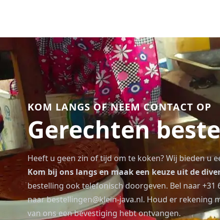
KOM LANGS OF NEEM CONTACT OP
Gerechten beste
Heeft u geen zin of tijd om te koken? Wij bieden u e
Kom bij ons langs en maak een keuze uit de diver
bestelling ook telefonisch doorgeven. Bel naar
+31 
naar
bestellingen@klein-java.nl
. Houd er rekening m
van ons een bevestiging hebt ontvangen.